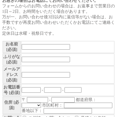
お急ぎの場合はお電話にてお問い合わせください。
フォームからのお問い合わせの場合は、お返事まで営業日の
1日～2日、お時間をいただく場合があります。
万が一、お問い合わせ後3日以内に返信等がない場合は、お
手数ですが再度お問い合わせいただくかお電話にてご連絡く
ださい。
定休日は水曜・祝祭日です。
お名前
[必須]
ふりがな
[必須]
メールア
ドレス
[必須]
お電話番
-
-
号
[必須]
〒
-
都道府県：
住所
[必
市区町村：
須]
番地以下：