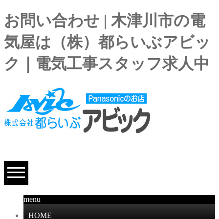
お問い合わせ | 木津川市の電
気屋は（株）都らいぶアビッ
ク｜電気工事スタッフ求人中
menu
HOME