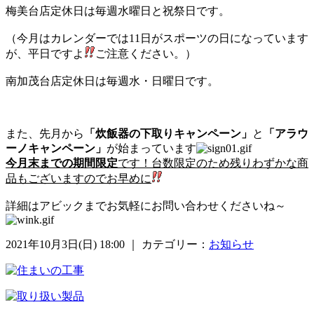
梅美台店定休日は毎週水曜日と祝祭日です。
（今月はカレンダーでは11日がスポーツの日になっています
が、平日ですよ
ご注意ください。）
南加茂台店定休日は毎週水・日曜日です。
また、先月から
「炊飯器の下取りキャンペーン」
と
「アラウ
ーノキャンペーン」
が始まっています
今月末までの期間限定
です！台数限定のため残りわずかな商
品もございますのでお早めに
詳細はアビックまでお気軽にお問い合わせくださいね～
2021年10月3日(日) 18:00 ｜ カテゴリー：
お知らせ