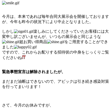
今月は、本来であれば毎年合同大展示会を開催しております
が、今年も昨今の状況下により中止となりました。
しかし
楽しみにしてくださっていたお客様には大
変申し訳ございませんが、いつもの展示会と同じような
超お買い得商品
をご用意することができ
ました
ですので、これからお配りする招待状の中身をじっくりご覧
くださいね
緊急事態宣言は解除されましたが、
まだまだ油断はできないので、アビックは引き続き感染対策
を行ってまいります！
さて、今月のお休みですが、