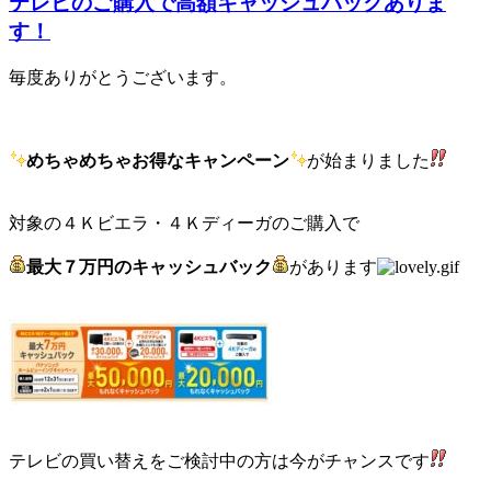
テレビのご購入で高額キャッシュバックありま
す！
毎度ありがとうございます。
めちゃめちゃお得なキャンペーン
が始まりました
対象の４Ｋビエラ・４Ｋディーガのご購入で
最大７万円のキャッシュバック
があります
テレビの買い替えをご検討中の方は今がチャンスです