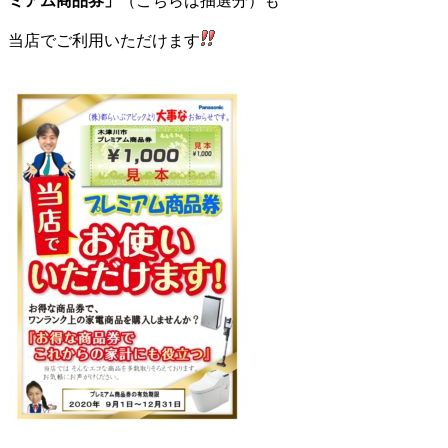
ミアム商品券」
（こちらは抽選分）も
当店でご利用いただけます