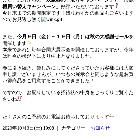
機買い替えキャンペーン」
好評いただいております
今月末までの期間限定です！残りわずかの商品もございます
のでお見逃し無く
また、
今月９日（金）～１９日（月）は秋の大感謝セール
を
開催します
本来であれば毎年合同大展示会を開催しておりますが、今年
は昨今の状況下により中止となりました。
春に引き続き、楽しみにしてくださっていたお客様には大変
申し訳ございませんが、いつもの展示会と同じような超お買
い得商品をご用意することができました！
ですので、お配りしている招待状の中身をじっくりご覧くだ
さいね
たくさんのご予約のお電話お待ちしておりま～す
2020年10月3日(土) 19:08 ｜ カテゴリー：
お知らせ