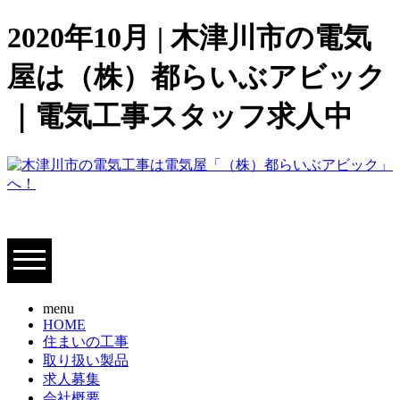
2020年10月 | 木津川市の電気
屋は（株）都らいぶアビック
｜電気工事スタッフ求人中
menu
HOME
住まいの工事
取り扱い製品
求人募集
会社概要