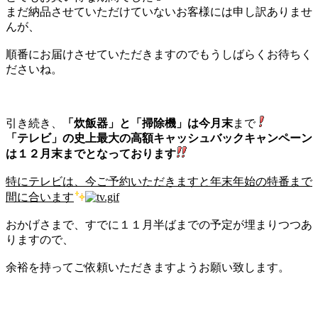
まだ納品させていただけていないお客様には申し訳ありませ
んが、
順番にお届けさせていただきますのでもうしばらくお待ちく
ださいね。
引き続き、
「炊飯器」と「掃除機」は今月末
まで
「テレビ」の史上最大の高額キャッシュバックキャンペーン
は１２月末までとなっております
特にテレビは、今ご予約いただきますと年末年始の特番まで
間に合います
おかげさまで、すでに１１月半ばまでの予定が埋まりつつあ
りますので、
余裕を持ってご依頼いただきますようお願い致します。