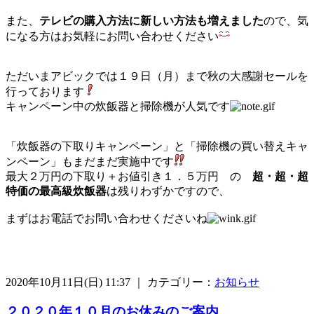
また、
テレビの購入方法に新しい方法も増えました
ので、気
になる方はお気軽にお問い合わせください
ただいまアビックでは１９日（月）まで秋の大感謝セールを
行っております
キャンペーン中の炊飯器と掃除機が人気です
「炊飯器の下取りキャンペーン」と「掃除機の買い替えキャ
ンペーン」もまだまだ実施中です
最大２万円の下取り＋お値引き１．５万円 の
超・超・超
特価の最高級炊飯器
は残りわずかですので、
まずはお電話でお問い合わせくださいね
2020年10月11日(日) 11:37 ｜ カテゴリー：
お知らせ
２０２０年１０月のお休みのご案内