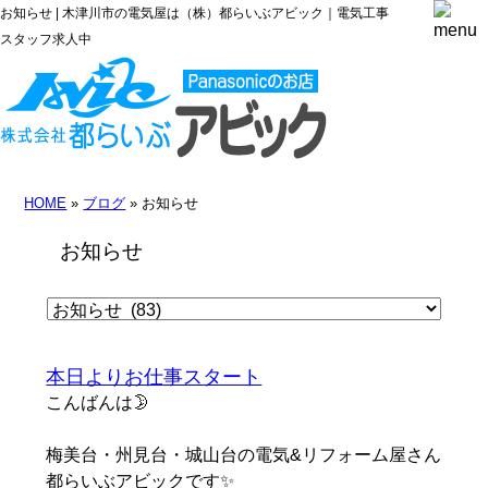
お知らせ | 木津川市の電気屋は（株）都らいぶアビック｜電気工事
スタッフ求人中
HOME
»
ブログ
» お知らせ
お知らせ
本日よりお仕事スタート
こんばんは🌛
梅美台・州見台・城山台の電気&リフォーム屋さん
都らいぶアビックです✨