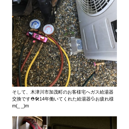
そして、木津川市加茂町のお客様宅へガス給湯器
交換です⛑🛠14年働いてくれた給湯器💦お疲れ様
m(_ _)m