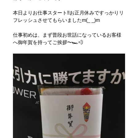
本日よりお仕事スタート‼️お正月休みですっかりリ
フレッシュさせてもらいましたm(_ _)m
仕事初めは、まず普段お世話になっているお客様
へ御年賀を持ってご挨拶〜🏎💨