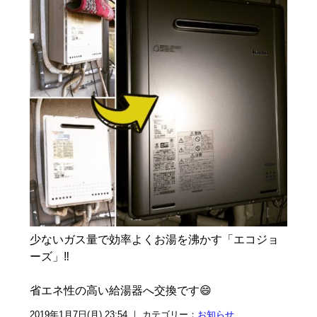
少ないガス量で効率よくお湯を沸かす「エコジョ
ーズ」‼️
省エネ性の高い給湯器へ交換です😄
2019年1月7日(月) 23:54 ｜ カテゴリー：
お知らせ