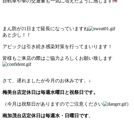
自転車や車の交通量も一気に増えたように感じます
まん防が21日まで延長になっていますね
あと少し！！
アビックは引き続き感染対策を行ってまいります！
皆様もご来店の際はご協力よろしくお願い致します
さて、遅れましたが今月のお休みです。↓
梅美台店定休日は毎週水曜日と祝祭日です。
（今月は祝祭日がありますのでご注意ください
）
南加茂台店定休日は毎週水・日曜日です
。