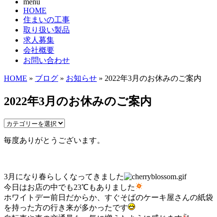
menu
HOME
住まいの工事
取り扱い製品
求人募集
会社概要
お問い合わせ
HOME
»
ブログ
»
お知らせ
» 2022年3月のお休みのご案内
2022年3月のお休みのご案内
毎度ありがとうございます。
3月になり春らしくなってきました
今日はお店の中でも23℃もありました
ホワイトデー前日だからか、すぐそばのケーキ屋さんの紙袋
を持った方の行き来が多かったです