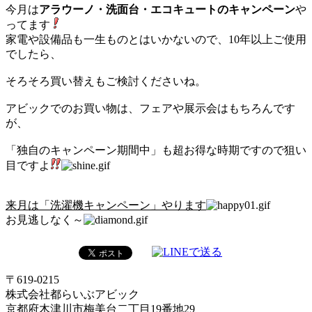
今月は
アラウーノ・洗面台・エコキュートのキャンペーン
や
ってます
家電や設備品も一生ものとはいかないので、10年以上ご使用
でしたら、
そろそろ買い替えもご検討くださいね。
アビックでのお買い物は、フェアや展示会はもちろんです
が、
「独自のキャンペーン期間中」も超お得な時期ですので狙い
目ですよ
来月は「洗濯機キャンペーン」やります
お見逃しなく～
〒619-0215
株式会社都らいぶアビック
京都府木津川市梅美台二丁目19番地29