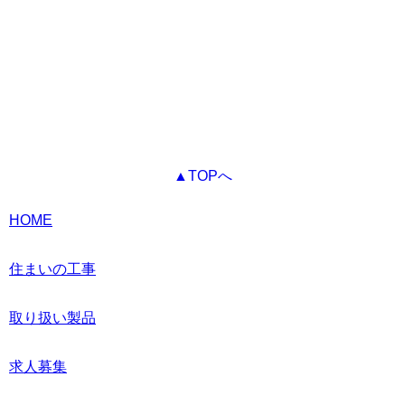
▲TOPへ
HOME
住まいの工事
取り扱い製品
求人募集