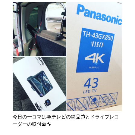
今日の一コマは4kテレビの納品📺とドライブレコ
ーダーの取付🧰🔧