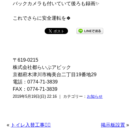
バックカメラも付いていて後ろも録画✨
これでさらに安全運転を🍀
〒619-0215
株式会社都らいぶアビック
京都府木津川市梅美台二丁目19番地29
電話：0774-71-3839
FAX：0774-71-3839
2019年5月19日(日) 22:16 ｜ カテゴリー：
お知らせ
«
トイレ入替工事👷‍♂️
掲示板設置
»